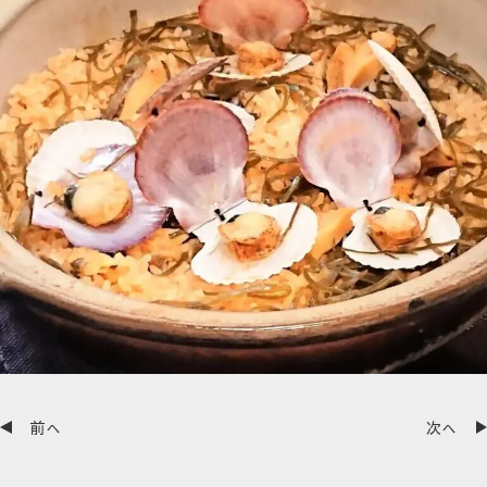
前へ
次へ